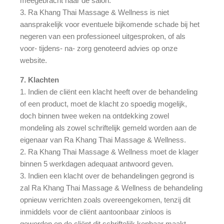
meegebracht naar de salon.
3. Ra Khang Thai Massage & Wellness is niet
aansprakelijk voor eventuele bijkomende schade bij het
negeren van een professioneel uitgesproken, of als
voor- tijdens- na- zorg genoteerd advies op onze
website.
7. Klachten
1. Indien de cliënt een klacht heeft over de behandeling
of een product, moet de klacht zo spoedig mogelijk,
doch binnen twee weken na ontdekking zowel
mondeling als zowel schriftelijk gemeld worden aan de
eigenaar van Ra Khang Thai Massage & Wellness.
2. Ra Khang Thai Massage & Wellness moet de klager
binnen 5 werkdagen adequaat antwoord geven.
3. Indien een klacht over de behandelingen gegrond is
zal Ra Khang Thai Massage & Wellness de behandeling
opnieuw verrichten zoals overeengekomen, tenzij dit
inmiddels voor de cliënt aantoonbaar zinloos is
geworden en de cliënt dit schriftelijk kenbaar maakt.