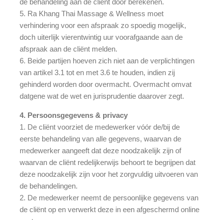
de behandeling aan de cliënt door berekenen.
5. Ra Khang Thai Massage & Wellness moet
verhindering voor een afspraak zo spoedig mogelijk,
doch uiterlijk vierentwintig uur voorafgaande aan de
afspraak aan de cliënt melden.
6. Beide partijen hoeven zich niet aan de verplichtingen
van artikel 3.1 tot en met 3.6 te houden, indien zij
gehinderd worden door overmacht. Overmacht omvat
datgene wat de wet en jurisprudentie daarover zegt.
4. Persoonsgegevens & privacy
1. De cliënt voorziet de medewerker vóór de/bij de
eerste behandeling van alle gegevens, waarvan de
medewerker aangeeft dat deze noodzakelijk zijn of
waarvan de cliënt redelijkerwijs behoort te begrijpen dat
deze noodzakelijk zijn voor het zorgvuldig uitvoeren van
de behandelingen.
2. De medewerker neemt de persoonlijke gegevens van
de cliënt op en verwerkt deze in een afgeschermd online